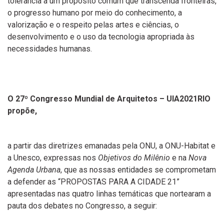
tolerância a um propósito comum que transcenda fronteiras,
o progresso humano por meio do conhecimento, a
valorização e o respeito pelas artes e ciências, o
desenvolvimento e o uso da tecnologia apropriada às
necessidades humanas.
O 27º Congresso Mundial de Arquitetos – UIA2021RIO
propõe,
a partir das diretrizes emanadas pela ONU, a ONU-Habitat e
a Unesco, expressas nos
Objetivos do Milênio
e na
Nova
Agenda Urbana
, que as nossas entidades se comprometam
a defender as “PROPOSTAS PARA A CIDADE 21”
apresentadas nas quatro linhas temáticas que nortearam a
pauta dos debates no Congresso, a seguir: