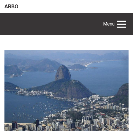
ARBO
Menu
participe